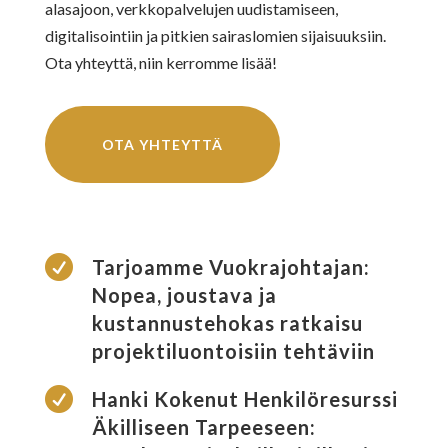
alasajoon, verkkopalvelujen uudistamiseen,
digitalisointiin ja pitkien sairaslomien sijaisuuksiin.
Ota yhteyttä, niin kerromme lisää!
OTA YHTEYTTÄ

Tarjoamme Vuokrajohtajan:
Nopea, joustava ja
kustannustehokas ratkaisu
projektiluontoisiin tehtäviin

Hanki Kokenut Henkilöresurssi
Äkilliseen Tarpeeseen: