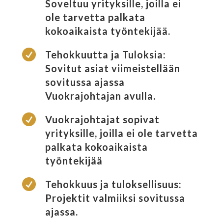
Soveltuu yrityksille, joilla ei
ole tarvetta palkata
kokoaikaista työntekijää.

Tehokkuutta ja Tuloksia:
Sovitut asiat viimeistellään
sovitussa ajassa
Vuokrajohtajan avulla.

Vuokrajohtajat sopivat
yrityksille, joilla ei ole tarvetta
palkata kokoaikaista
työntekijää

Tehokkuus ja tuloksellisuus:
Projektit valmiiksi sovitussa
ajassa.