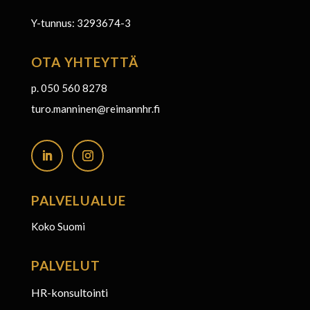
Y-tunnus: 3293674-3
OTA YHTEYTTÄ
p. 050 560 8278
turo.manninen@reimannhr.fi
PALVELUALUE
Koko Suomi
PALVELUT
HR-konsultointi