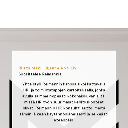
Riitta Mäki,
Liljanne-koti Oy
Suosittelee Reimannia.
Yhteistyö Reimannin kanssa alkoi kattavalla
HR- ja toimintatapojen kartoituksella, jonka
avulla saimme nopeasti kokonaiskuvan siitä,
missä HR-työn suurimmat kehityskohteet
olivat. Reimannin HR-konsultti auttoi meitä
tämän jälkeen käytännönläheisesti ja selkeästi
eteenpäin.