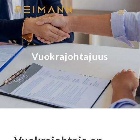
Vuokrajohtajuus