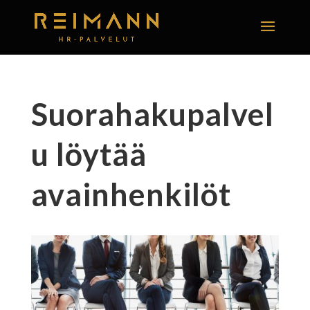
Suorahakupalvel
u löytää
avainhenkilöt