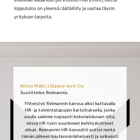
lopputulos on yleensä räätälöity ja vastaa täysin
yrityksen tarpeita.
Riitta Mäki,
Liljanne-koti Oy
Suosittelee Reimannia.
Yhteistyö Reimannin kanssa alkoi kattavalla
HR- ja toimintatapojen kartoituksella, jonka
avulla saimme nopeasti kokonaiskuvan siitä,
missä HR-työn suurimmat kehityskohteet
olivat. Reimannin HR-konsultti auttoi meitä
tämän jälkeen käytännönläheisesti ja selkeästi