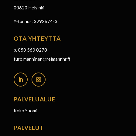
00620 Helsinki
Y-tunnus: 3293674-3
OTA YHTEYTTÄ
p. 050 560 8278
turo.manninen@reimannhr.fi
PALVELUALUE
Koko Suomi
PALVELUT